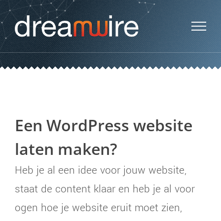
Skip
to
content
Een WordPress website
laten maken?
Heb je al een idee voor jouw website,
staat de content klaar en heb je al voor
ogen hoe je website eruit moet zien,